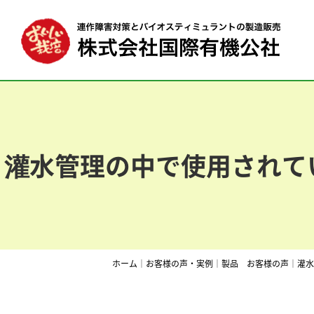
灌水管理の中で使用されて
ホーム
｜
お客様の声・実例
｜
製品 お客様の声
｜
灌水