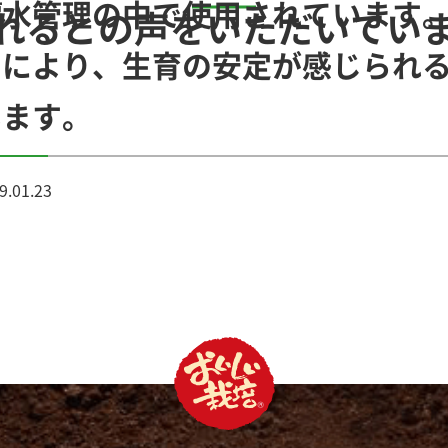
灌水管理の中で使用されています
れるとの声をいただいてい
せにより、生育の安定が感じられ
います。
9.01.23