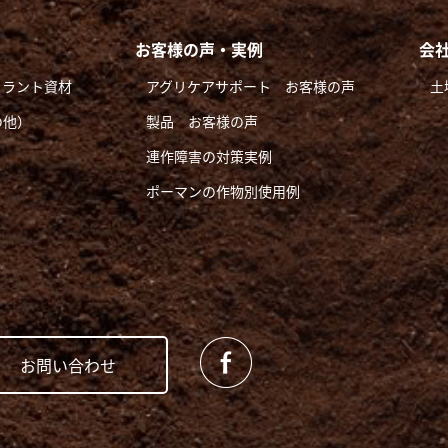
お客様の声・実例
会
ュラント資材
アグリケアサポート お客様の声
土
の他）
製品 お客様の声
連作障害の対策実例
ポーマンの作物別使用例
お問い合わせ