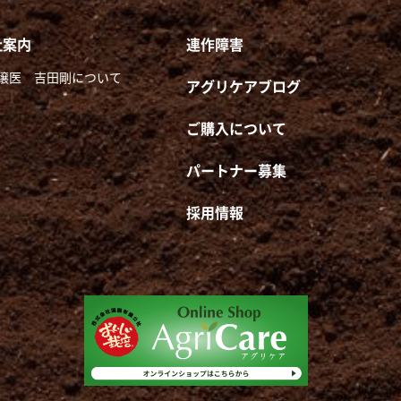
社案内
連作障害
壌医 吉田剛について
アグリケアブログ
ご購入について
パートナー募集
採用情報