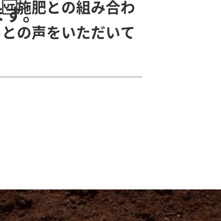
。 施肥との組み合わ
ます。
るとの声をいただいて