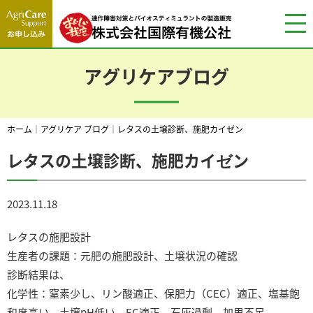
アグリケアブログ
ホーム
｜
アグリケア ブログ
｜
レタスの土壌診断、施肥カイゼン
レタスの土壌診断、施肥カイゼン
2023.11.18
レタスの施肥設計
生産者の課題：元肥の施肥設計、土壌状況の確認
診断結果は、
化学性：窒素少し、リン酸適正、保肥力（CEC）適正、塩基飽
和度高い、土壌pH低い、EC適正、石灰過剰、加里不足。