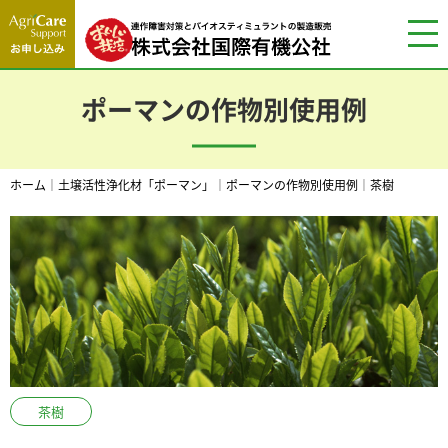
ポーマンの作物別使用例
ホーム
｜
土壌活性浄化材「ポーマン」
｜
ポーマンの作物別使用例
｜
茶樹
茶樹