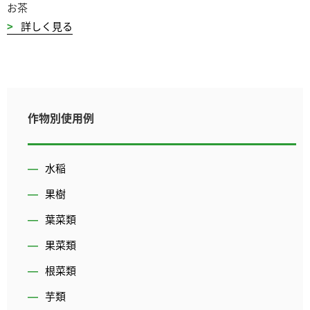
お茶
詳しく見る
作物別使用例
水稲
果樹
葉菜類
果菜類
根菜類
芋類