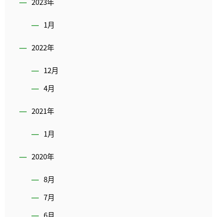
2023年
1月
2022年
12月
4月
2021年
1月
2020年
8月
7月
6月