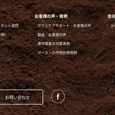
お客様の声・実例
会
ュラント資材
アグリケアサポート お客様の声
土
の他）
製品 お客様の声
連作障害の対策実例
ポーマンの作物別使用例
お問い合わせ