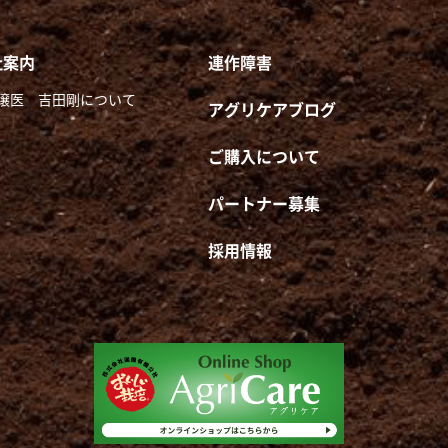
社案内
連作障害
壌医 吉田剛について
アグリケアブログ
ご購入について
パートナー募集
採用情報