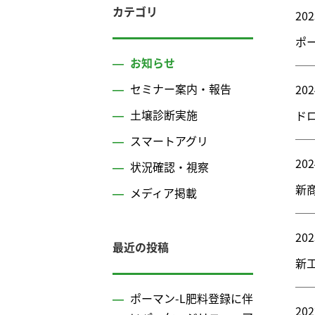
カテゴリ
202
ポ
お知らせ
セミナー案内・報告
202
土壌診断実施
ド
スマートアグリ
202
状況確認・視察
新
メディア掲載
202
最近の投稿
新
ポーマン-L肥料登録に伴
202